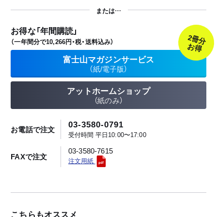
お得な「
年間購読
」
2冊分
（一年間分で10,266円・税・送料込み）
お得
富士山マガジンサービス
（紙/電子版）
アットホームショップ
（紙のみ）
03-3580-0791
お電話で注文
受付時間 平日10:00〜17:00
03-3580-7615
FAXで注文
注文用紙
こちらもオススメ